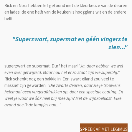
Rick en Nora hebben lef getoond met de kleurkeuze van de deuren
en lades: de ene helft van de keuken is hoogglans wit en de andere
helft
"Superzwart, supermat en géén vingers te
zien...
"
superzwart en supermat. Durf het maar!
"Ja, daar hebben we wel
even over getwijfeld. Maar nou het er zo staat zijn we superblij."
Rick schenkt nog een bakkie in. Een zwart eiland zou veel te
massief zijn geworden.
"Die zwarte deuren, daar zie je trouwens
helemaal geen vingerafdrukken op, door een speciale coating. En
weet je waar we óók heel blij mee zijn? Met de wijnkoelkast. Elke
avond doe ik de lampjes aan..."
SPREEK AF MET LEGIMUS